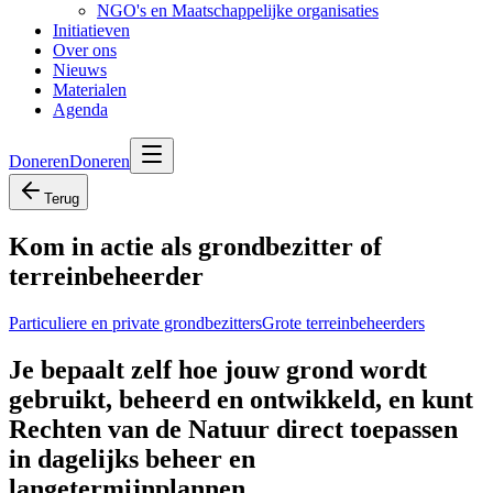
NGO's en Maatschappelijke organisaties
Initiatieven
Over ons
Nieuws
Materialen
Agenda
Doneren
Doneren
Terug
Kom in actie als grondbezitter of
terreinbeheerder
Particuliere en private grondbezitters
Grote terreinbeheerders
Je bepaalt zelf hoe jouw grond wordt
gebruikt, beheerd en ontwikkeld, en kunt
Rechten van de Natuur direct toepassen
in dagelijks beheer en
langetermijnplannen.