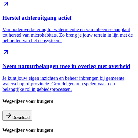
Herstel achteruitgang actief
Van bodemverbetering tot waterretentie en van inheemse aanplant
tot herstel van microhabitats. Zo breng je jouw terrein in lijn met de
behoeften van het ecosysteem.
Neem natuurbelangen mee in overleg met overheid
Je kunt jouw eigen inzichten en beheer inbrengen bij gemeente,
waterschap of provincie. Grondeigenaren spelen vaak een
belangrijke rol in gebiedsprocessen.
Wegwijzer voor burgers
Download
Wegwijzer voor burgers