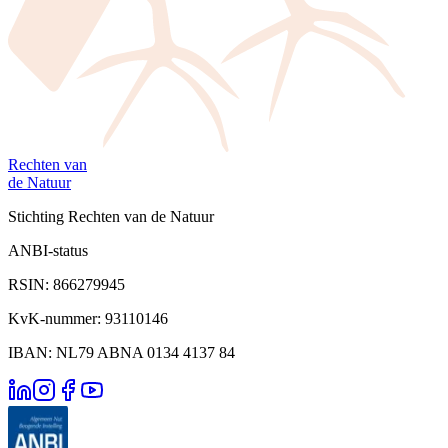
Rechten van
de Natuur
Stichting Rechten van de Natuur
ANBI-status
RSIN: 866279945
KvK-nummer: 93110146
IBAN: NL79 ABNA 0134 4137 84