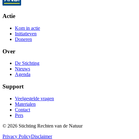
Actie
Kom in actie
Initiatieven
Doneren
Over
De Stichting
Nieuws
Agenda
Support
Veelgestelde vragen
Materialen
Contact
Pers
©
2026
Stichting Rechten van de Natuur
Privacy Policy
Disclaimer