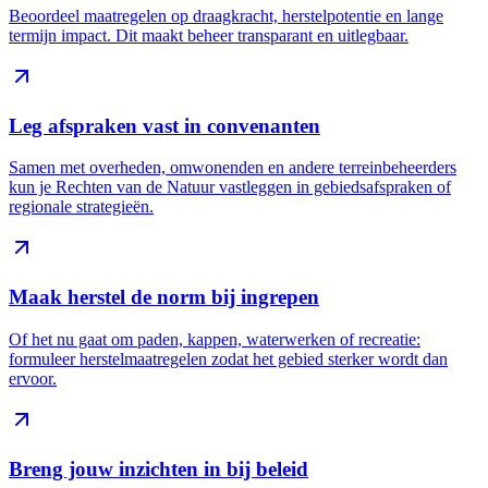
Beoordeel maatregelen op draagkracht, herstelpotentie en lange
termijn impact. Dit maakt beheer transparant en uitlegbaar.
Leg afspraken vast in convenanten
Samen met overheden, omwonenden en andere terreinbeheerders
kun je Rechten van de Natuur vastleggen in gebiedsafspraken of
regionale strategieën.
Maak herstel de norm bij ingrepen
Of het nu gaat om paden, kappen, waterwerken of recreatie:
formuleer herstelmaatregelen zodat het gebied sterker wordt dan
ervoor.
Breng jouw inzichten in bij beleid