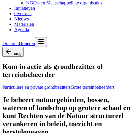
NGO's en Maatschappelijke organisaties
Initiatieven
Over ons
Nieuws
Materialen
Agenda
Doneren
Doneren
Terug
Kom in actie als grondbezitter of
terreinbeheerder
Particuliere en private grondbezitters
Grote terreinbeheerders
Je beheert natuurgebieden, bossen,
wateren of landschap op grotere schaal en
kunt Rechten van de Natuur structureel
verankeren in beleid, toezicht en
herstelopgaven.