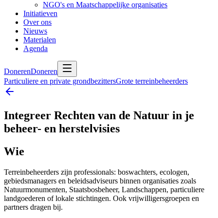
NGO's en Maatschappelijke organisaties
Initiatieven
Over ons
Nieuws
Materialen
Agenda
Doneren
Doneren
Particuliere en private grondbezitters
Grote terreinbeheerders
Integreer Rechten van de Natuur in je
beheer- en herstelvisies
Wie
Terreinbeheerders zijn professionals: boswachters, ecologen,
gebiedsmanagers en beleidsadviseurs binnen organisaties zoals
Natuurmonumenten, Staatsbosbeheer, Landschappen, particuliere
landgoederen of lokale stichtingen. Ook vrijwilligersgroepen en
partners dragen bij.