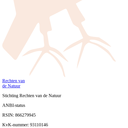
Rechten van
de Natuur
Stichting Rechten van de Natuur
ANBI-status
RSIN: 866279945
KvK-nummer: 93110146