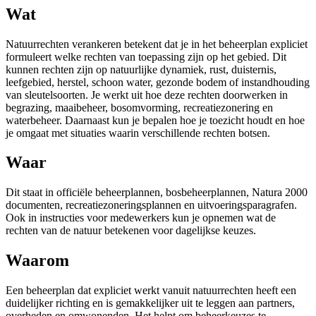
Wat
Natuurrechten verankeren betekent dat je in het beheerplan expliciet
formuleert welke rechten van toepassing zijn op het gebied. Dit
kunnen rechten zijn op natuurlijke dynamiek, rust, duisternis,
leefgebied, herstel, schoon water, gezonde bodem of instandhouding
van sleutelsoorten. Je werkt uit hoe deze rechten doorwerken in
begrazing, maaibeheer, bosomvorming, recreatiezonering en
waterbeheer. Daarnaast kun je bepalen hoe je toezicht houdt en hoe
je omgaat met situaties waarin verschillende rechten botsen.
Waar
Dit staat in officiële beheerplannen, bosbeheerplannen, Natura 2000
documenten, recreatiezoneringsplannen en uitvoeringsparagrafen.
Ook in instructies voor medewerkers kun je opnemen wat de
rechten van de natuur betekenen voor dagelijkse keuzes.
Waarom
Een beheerplan dat expliciet werkt vanuit natuurrechten heeft een
duidelijker richting en is gemakkelijker uit te leggen aan partners,
overheden en omwonenden. Het helpt om beheerkeuzes te