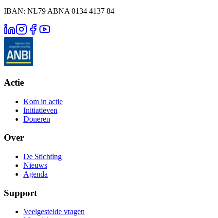
IBAN: NL79 ABNA 0134 4137 84
Actie
Kom in actie
Initiatieven
Doneren
Over
De Stichting
Nieuws
Agenda
Support
Veelgestelde vragen