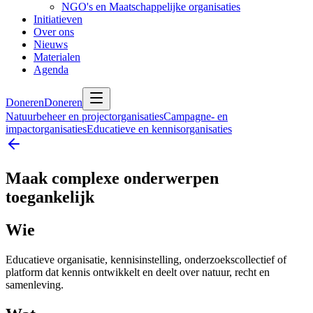
NGO's en Maatschappelijke organisaties
Initiatieven
Over ons
Nieuws
Materialen
Agenda
Doneren
Doneren
Natuurbeheer en projectorganisaties
Campagne- en
impactorganisaties
Educatieve en kennisorganisaties
Maak complexe onderwerpen
toegankelijk
Wie
Educatieve organisatie, kennisinstelling, onderzoekscollectief of
platform dat kennis ontwikkelt en deelt over natuur, recht en
samenleving.