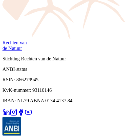
Rechten van
de Natuur
Stichting Rechten van de Natuur
ANBI-status
RSIN: 866279945
KvK-nummer: 93110146
IBAN: NL79 ABNA 0134 4137 84