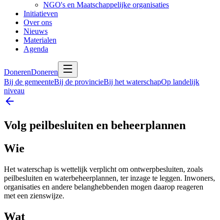
NGO's en Maatschappelijke organisaties
Initiatieven
Over ons
Nieuws
Materialen
Agenda
Doneren
Doneren
Bij de gemeente
Bij de provincie
Bij het waterschap
Op landelijk
niveau
Volg peilbesluiten en beheerplannen
Wie
Het waterschap is wettelijk verplicht om ontwerpbesluiten, zoals
peilbesluiten en waterbeheerplannen, ter inzage te leggen. Inwoners,
organisaties en andere belanghebbenden mogen daarop reageren
met een zienswijze.
Wat