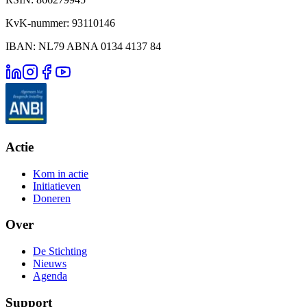
KvK-nummer: 93110146
IBAN: NL79 ABNA 0134 4137 84
Actie
Kom in actie
Initiatieven
Doneren
Over
De Stichting
Nieuws
Agenda
Support