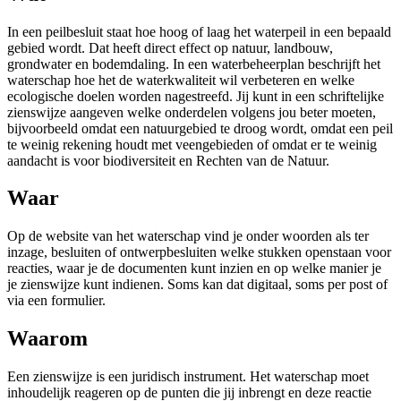
In een peilbesluit staat hoe hoog of laag het waterpeil in een bepaald
gebied wordt. Dat heeft direct effect op natuur, landbouw,
grondwater en bodemdaling. In een waterbeheerplan beschrijft het
waterschap hoe het de waterkwaliteit wil verbeteren en welke
ecologische doelen worden nagestreefd. Jij kunt in een schriftelijke
zienswijze aangeven welke onderdelen volgens jou beter moeten,
bijvoorbeeld omdat een natuurgebied te droog wordt, omdat een peil
te weinig rekening houdt met veengebieden of omdat er te weinig
aandacht is voor biodiversiteit en Rechten van de Natuur.
Waar
Op de website van het waterschap vind je onder woorden als ter
inzage, besluiten of ontwerpbesluiten welke stukken openstaan voor
reacties, waar je de documenten kunt inzien en op welke manier je
je zienswijze kunt indienen. Soms kan dat digitaal, soms per post of
via een formulier.
Waarom
Een zienswijze is een juridisch instrument. Het waterschap moet
inhoudelijk reageren op de punten die jij inbrengt en deze reactie