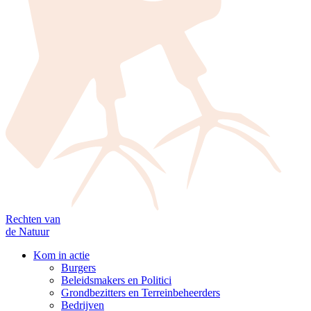
Rechten van
de Natuur
Kom in actie
Burgers
Beleidsmakers en Politici
Grondbezitters en Terreinbeheerders
Bedrijven