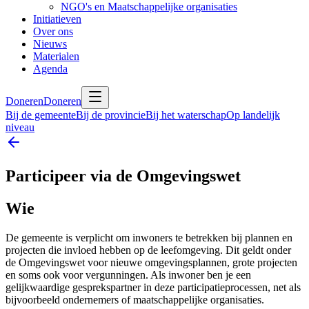
NGO's en Maatschappelijke organisaties
Initiatieven
Over ons
Nieuws
Materialen
Agenda
Doneren
Doneren
Bij de gemeente
Bij de provincie
Bij het waterschap
Op landelijk
niveau
Participeer via de Omgevingswet
Wie
De gemeente is verplicht om inwoners te betrekken bij plannen en
projecten die invloed hebben op de leefomgeving. Dit geldt onder
de Omgevingswet voor nieuwe omgevingsplannen, grote projecten
en soms ook voor vergunningen. Als inwoner ben je een
gelijkwaardige gesprekspartner in deze participatieprocessen, net als
bijvoorbeeld ondernemers of maatschappelijke organisaties.