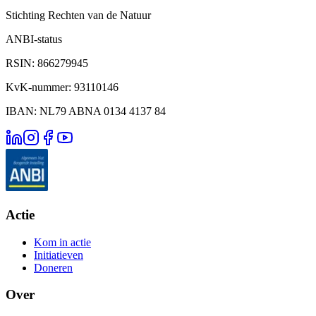
Stichting Rechten van de Natuur
ANBI-status
RSIN: 866279945
KvK-nummer: 93110146
IBAN: NL79 ABNA 0134 4137 84
Actie
Kom in actie
Initiatieven
Doneren
Over