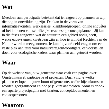
Wat
Meedoen aan participatie betekent dat je reageert op plannen terwijl
die nog in ontwikkeling zijn. Dat kan in de vorm van
informatieavonden, werksessies, klankbordgroepen, online enquêtes
of het indienen van schriftelijke reacties op conceptplannen. Jij kunt
in die fases aangeven wat de natuur in een gebied nodig heeft,
welke ecosystemen kwetsbaar zijn en hoe je wilt dat Rechten van de
Natuur worden meegenomen. Je kunt bijvoorbeeld vragen om een
vaste plek aan tafel voor natuurvertegenwoordigers, of voorstellen
doen voor ecologische kaders waar plannen aan getoetst worden.
Waar
Op de website van jouw gemeente staat vaak een pagina over
Omgevingswet, participatie of projecten. Daar vind je welke
plannen er lopen in jouw buurt of gemeente, welke bijeenkomsten
worden georganiseerd en hoe je je kunt aanmelden. Soms is er ook
een aparte projectpagina met kaarten, conceptdocumenten en
contactpersonen.
Waarom