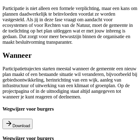
Participatie is niet alleen een formele verplichting, maar een kans om
plannen daadwerkelijk te beïnvloeden voordat ze worden
vastgesteld. Als jij in deze fase vraagt om aandacht voor
ecosystemen of voor Rechten van de Natuur, moet de gemeente in
de toelichting op het plan uitleggen wat er met jouw inbreng is
gedaan. Dat zorgt voor meer bewustzijn binnen de organisatie en
maakt besluitvorming transparanter.
Wanneer
Participatietrajecten starten meestal wanneer de gemeente een nieuw
plan maakt of een bestaande situatie wil veranderen, bijvoorbeeld bij
gebiedsontwikkeling, herinrichting van een wijk, aanleg van
infrastructuur of uitwerking van een klimaat of groenplan. Op de
projectpagina of in de uitnodiging staat altijd aangegeven tot
wanneer je kunt reageren of deelnemen.
Wegwijzer voor burgers
Download
Wegwijzer voor burgers