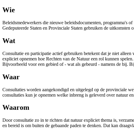
Wie
Beleidsmedewerkers die nieuwe beleidsdocumenten, programma's of ver
Gedeputeerde Staten en Provinciale Staten gebruiken de uitkomsten om
Wat
Consultatie en participatie actief gebruiken betekent dat je niet alle
expliciet opnemen hoe Rechten van de Natuur een rol kunnen spelen. J
Bijvoorbeeld voor een gebied of - wat als gebeurd - namens de bij. B
Waar
Consultaties worden aangekondigd en uitgelegd op de provinciale websi
consultaties kun je opnemen welke inbreng is geleverd over natuur en 
Waarom
Door consultatie zo in te richten dat natuur expliciet thema is, verz
en bereid is om buiten de gebaande paden te denken. Dat kan draagvla