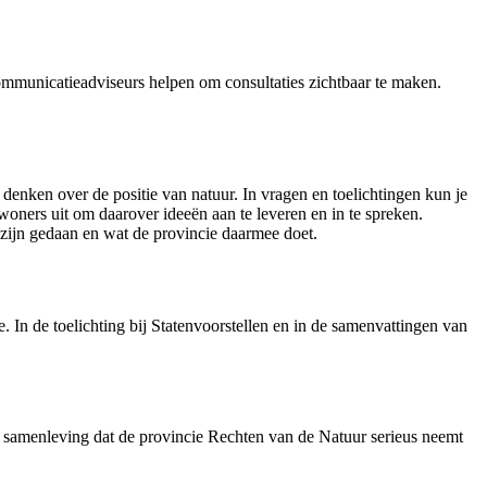
ommunicatieadviseurs helpen om consultaties zichtbaar te maken.
 denken over de positie van natuur. In vragen en toelichtingen kun je
oners uit om daarover ideeën aan te leveren en in te spreken.
 zijn gedaan en wat de provincie daarmee doet.
. In de toelichting bij Statenvoorstellen en in de samenvattingen van
 de samenleving dat de provincie Rechten van de Natuur serieus neemt