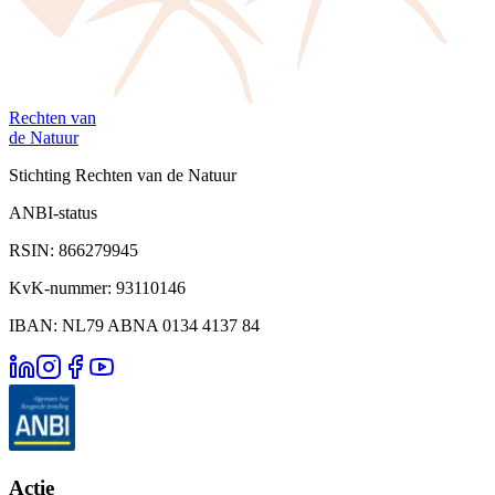
Rechten van
de Natuur
Stichting Rechten van de Natuur
ANBI-status
RSIN: 866279945
KvK-nummer: 93110146
IBAN: NL79 ABNA 0134 4137 84
Actie